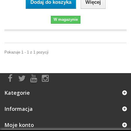
Dodaj do koszyka
Więcej
W magazynie
Pokazuje 1 - 1 z 1 pozycji
Kategorie
Informacja
Moje konto