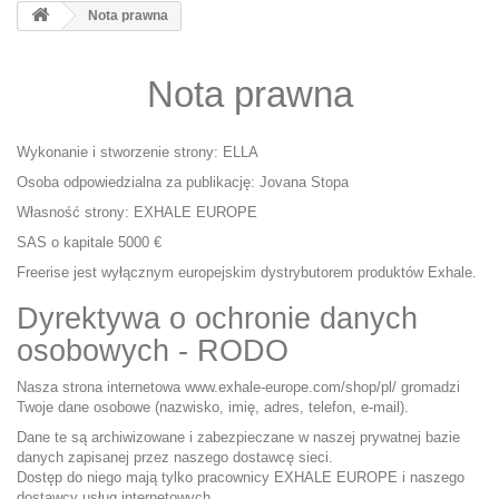
Nota prawna
Nota prawna
Wykonanie i stworzenie strony: ELLA
Osoba odpowiedzialna za publikację: Jovana Stopa
Własność strony: EXHALE EUROPE
SAS o kapitale 5000 €
Freerise jest wyłącznym europejskim dystrybutorem produktów Exhale.
Dyrektywa o ochronie danych
osobowych - RODO
Nasza strona internetowa
www.exhale-europe.com/shop/pl/
gromadzi
Twoje dane osobowe (nazwisko, imię, adres, telefon, e-mail).
Dane te są archiwizowane i zabezpieczane w naszej prywatnej bazie
danych zapisanej przez naszego dostawcę sieci.
Dostęp do niego mają tylko pracownicy EXHALE EUROPE i naszego
dostawcy usług internetowych.