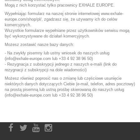
Mogą z nich korzystać tylko pracownicy EXHALE EUROPE.
Wypełniając formularz na naszej stronie internetowej
www.exhale-
europe.com/shop/pl/
, zgadzasz się, że używamy ich do celów
komercyjnych.
Wszystkie formularze wypełniane przez użytkowników serwisu mogą
być wykorzystywane do działań komercyjnych.
Możesz zostawić nasze bazy danych:
- Na zwykły pisemny lub ustny wniosek do naszych usług
(info@exhale-europe.com lub +33 4 92 38 96 50)
- Rezygnacja z subskrypcji jednego z naszych e-maili (link do
rezygnacji z subskrypcji na dole wiadomości)
Możesz również poprosić nas o zmianę lub częściowe usunięcie
niektórych danych dotyczących Ciebie (e-mail, telefon, adres pocztowy)
na prostą pisemną lub ustną prośbę skierowaną do naszych usług
(info@exhale-europe.com lub +33 4 92 38 96 50)