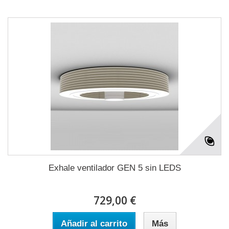
Exhale ventilador GEN 5 sin LEDS
729,00 €
Añadir al carrito
Más