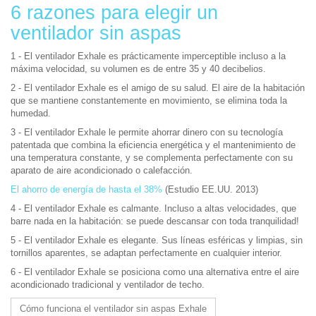
6 razones para elegir un
ventilador sin aspas
1 - El ventilador Exhale es prácticamente imperceptible incluso a la
máxima velocidad, su volumen es de entre 35 y 40 decibelios.
2 - El ventilador Exhale es el amigo de su salud. El aire de la habitación
que se mantiene constantemente en movimiento, se elimina toda la
humedad.
3 - El ventilador Exhale le permite ahorrar dinero con su tecnología
patentada que combina la eficiencia energética y el mantenimiento de
una temperatura constante, y se complementa perfectamente con su
aparato de aire acondicionado o calefacción.
El ahorro de energía de hasta el 38%
(Estudio EE.UU. 2013)
4 - El ventilador Exhale es calmante. Incluso a altas velocidades, que
barre nada en la habitación: se puede descansar con toda tranquilidad!
5 - El ventilador Exhale es elegante. Sus líneas esféricas y limpias, sin
tornillos aparentes, se adaptan perfectamente en cualquier interior.
6 - El ventilador Exhale se posiciona como una alternativa entre el aire
acondicionado tradicional y ventilador de techo.
Cómo funciona el ventilador sin aspas Exhale