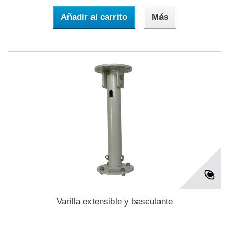
Añadir al carrito
Más
Varilla extensible y basculante