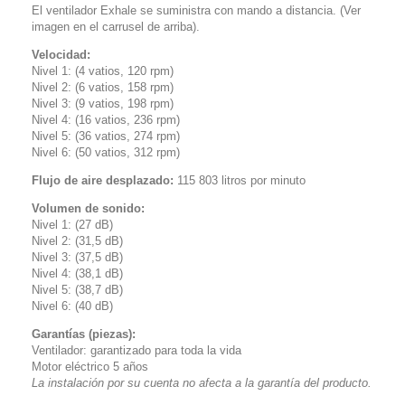
El ventilador Exhale se suministra con mando a distancia. (Ver
imagen en el carrusel de arriba).
Velocidad:
Nivel 1: (4 vatios, 120 rpm)
Nivel 2: (6 vatios, 158 rpm)
Nivel 3: (9 vatios, 198 rpm)
Nivel 4: (16 vatios, 236 rpm)
Nivel 5: (36 vatios, 274 rpm)
Nivel 6: (50 vatios, 312 rpm)
Flujo de aire desplazado:
115 803 litros por minuto
Volumen de sonido:
Nivel 1: (27 dB)
Nivel 2: (31,5 dB)
Nivel 3: (37,5 dB)
Nivel 4: (38,1 dB)
Nivel 5: (38,7 dB)
Nivel 6: (40 dB)
Garantías (piezas):
Ventilador: garantizado para toda la vida
Motor eléctrico 5 años
La instalación por su cuenta no afecta a la garantía del producto.