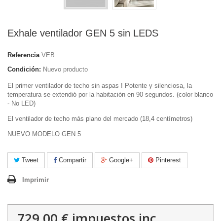
Exhale ventilador GEN 5 sin LEDS
Referencia
VEB
Condición:
Nuevo producto
El primer ventilador de techo sin aspas ! Potente y silenciosa, la
temperatura se extendió por la habitación en 90 segundos. (color blanco
- No LED)
El ventilador de techo más plano del mercado (18,4 centímetros)
NUEVO MODELO GEN 5
Tweet
Compartir
Google+
Pinterest
Imprimir
729,00 €
impuestos inc.