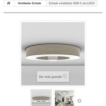
Ventilador Exhale
Exhale ventilador GEN 5 sin LEDS
Ver más grande