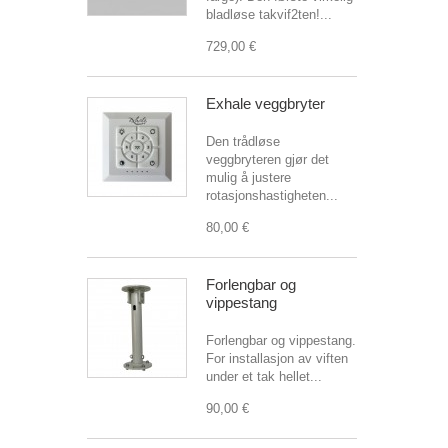
bladløse takvif2ten!...
729,00 €
Exhale veggbryter
Den trådløse
veggbryteren gjør det
mulig å justere
rotasjonshastigheten...
80,00 €
Forlengbar og
vippestang
Forlengbar og vippestang.
For installasjon av viften
under et tak hellet...
90,00 €