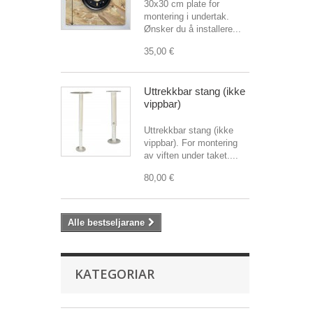
30x30 cm plate for
montering i undertak.
Ønsker du å installere...
35,00 €
Uttrekkbar stang (ikke
vippbar)
Uttrekkbar stang (ikke
vippbar). For montering
av viften under taket....
80,00 €
Alle bestseljarane
KATEGORIAR