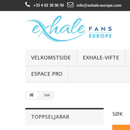
+33 4 92 38 96 50
info@exhale-europe.com
VELKOMSTSIDE
EXHALE-VIFTE
ESPACE PRO
Søk
SØK
TOPPSELJARAR