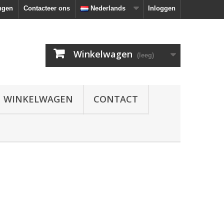
ngen
Contacteer ons
Nederlands
Inloggen
Winkelwagen
(leeg)
N WINKELWAGEN
CONTACT