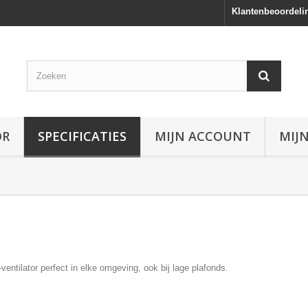
Klantenbeoordeli
OR
SPECIFICATIES
MIJN ACCOUNT
MIJ
entilator perfect in elke omgeving, ook bij lage plafonds.