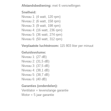
Afstandsbediening:
met 6 versnellingen
Snelheid:
Niveau 1: (4 watt, 120 rpm)
Niveau 2: (6 watt, 158 rpm)
Niveau 3: (9 watt, 198 rpm)
Niveau 4: (16 watt, 236 rpm)
Niveau 5: (36 watt, 274 rpm)
Niveau 6: (50 watt, 312 rpm)
Verplaatste luchtstroom:
115 803 liter per minuut
Geluidsvolume:
Niveau 1: (27 dB)
Niveau 2: (31,5 dB)
Niveau 3: (37,5 dB)
Niveau 4: (38,1 dB)
Niveau 5: (38,7 dB)
Niveau 6: (40 dB)
Garanties (onderdelen):
Ventilator = levenslange garantie
Motor = 5 jaar garantie