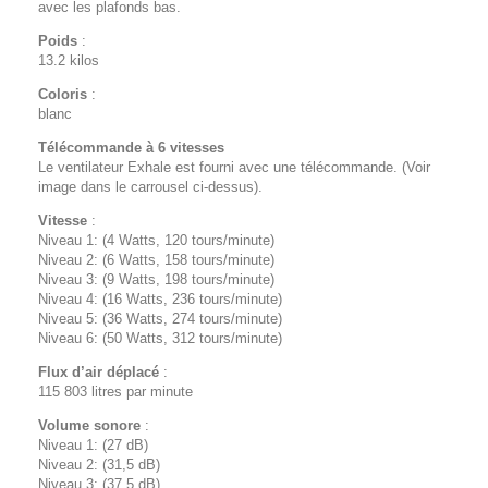
avec les plafonds bas.
Poids
:
13.2 kilos
Coloris
:
blanc
Télécommande à 6 vitesses
Le ventilateur Exhale est fourni avec une télécommande. (Voir
image dans le carrousel ci-dessus).
Vitesse
:
Niveau 1: (4 Watts, 120 tours/minute)
Niveau 2: (6 Watts, 158 tours/minute)
Niveau 3: (9 Watts, 198 tours/minute)
Niveau 4: (16 Watts, 236 tours/minute)
Niveau 5: (36 Watts, 274 tours/minute)
Niveau 6: (50 Watts, 312 tours/minute)
Flux d’air déplacé
:
115 803 litres par minute
Volume sonore
:
Niveau 1: (27 dB)
Niveau 2: (31,5 dB)
Niveau 3: (37,5 dB)