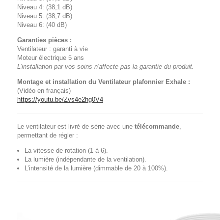
Niveau 4: (38,1 dB)
Niveau 5: (38,7 dB)
Niveau 6: (40 dB)
Garanties pièces :
Ventilateur : garanti à vie
Moteur électrique 5 ans
L'installation par vos soins n'affecte pas la garantie du produit.
Montage et installation du Ventilateur plafonnier Exhale :
(Vidéo en français)
https://youtu.be/Zvs4e2hg0V4
Le ventilateur est livré de série avec une
télécommande
,
permettant de régler :
La vitesse de rotation (1 à 6).
La lumière (indépendante de la ventilation).
L’intensité de la lumière (dimmable de 20 à 100%).