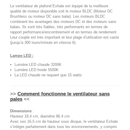
Le ventilateur de plafond Exhale est équipé de la meilleure
qualité de moteur disponible soit le moteur BLDC (Moteur DC
Brushless ou moteur DC sans balai). Les moteurs BLDC
combinent les avantages des moteurs DC et des moteurs sans
balais. Ils sont très fiables, très performants en termes de
rapport performance/encombrement et en termes de rendement.
Leur couple est très important et leur plage d’utilisation est vaste
(jusqu’à 300 tours/minute en vitesse 6)
Lampe LED :
Lumière LED chaude 3200K
Lumière LED froide 5500K
La LED chaude ne requiert que 15 watts
>>
Comment fonctionne le ventilateur sans
pales
<<
Dimensions
:
Hauteur 18,4 cm, diamètre 86.4 cm
Avec ses 16,5 cm de hauteur sous disque, le ventilateur Exhale
s’intègre parfaitement dans tous les environnements, y compris