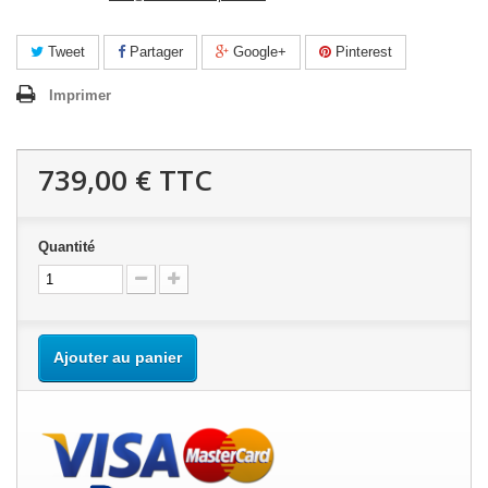
Tweet
Partager
Google+
Pinterest
Imprimer
739,00 €
TTC
Quantité
Ajouter au panier