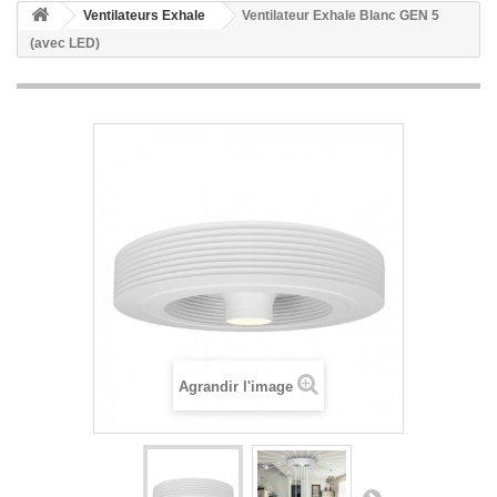
Ventilateurs Exhale
Ventilateur Exhale Blanc GEN 5
(avec LED)
Agrandir l'image