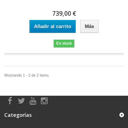
739,00 €
Añadir al carrito
Más
En stock
Mostrando 1 - 2 de 2 items
Categorías