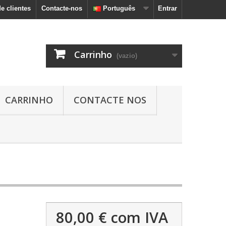
e clientes
Contacte-nos
Português
Entrar
Carrinho
(vazio)
CARRINHO
CONTACTE NOS
80,00 €
com IVA