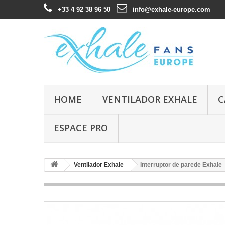
+33 4 92 38 96 50
info@exhale-europe.com
HOME
VENTILADOR EXHALE
C
ESPACE PRO
Ventilador Exhale
Interruptor de parede Exhale