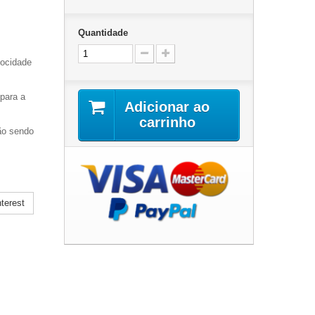
Quantidade
locidade
para a
Adicionar ao
carrinho
não sendo
terest