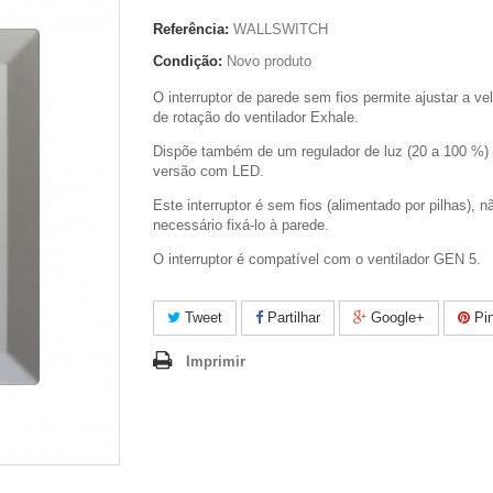
Referência:
WALLSWITCH
Condição:
Novo produto
O interruptor de parede sem fios permite ajustar a ve
de rotação do ventilador Exhale.
Dispõe também de um regulador de luz (20 a 100 %) 
versão com LED.
Este interruptor é sem fios (alimentado por pilhas), 
necessário fixá-lo à parede.
O interruptor é compatível com o ventilador GEN 5.
Tweet
Partilhar
Google+
Pin
Imprimir