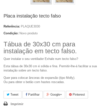
Placa instalação tecto falso
Referência:
PLAQUE3030
Condição:
Novo produto
Tábua de 30x30 cm para
instalação em tecto falso.
Quer instalar o seu ventilador Exhale num tecto falso?
Esta tábua de 30x30 cm é sólida e fina. Permitir-lhe-á facilitar a sua
instalação sobre um tecto falso.
Quer para colocar âncoras de expansão (tipo Molly).
Ou para obter o betão com hastes roscadas.
Tweet
Partilhar
Google+
Pinterest
Imprimir