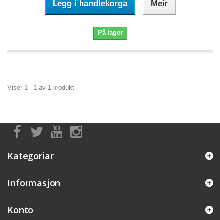
Legg i handlekorga
Meir
På lager
Viser 1 - 1 av 1 produkt
Kategoriar
Informasjon
Konto