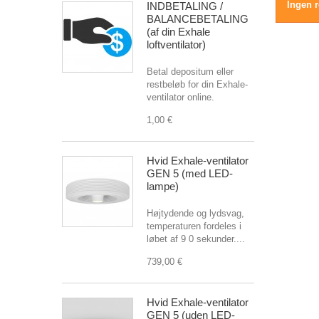
Ingen r
INDBETALING /
BALANCEBETALING
(af din Exhale
loftventilator)
Betal depositum eller
restbeløb for din Exhale-
ventilator online.
1,00 €
Hvid Exhale-ventilator
GEN 5 (med LED-
lampe)
Højtydende og lydsvag,
temperaturen fordeles i
løbet af 9 0 sekunder....
739,00 €
Hvid Exhale-ventilator
GEN 5 (uden LED-