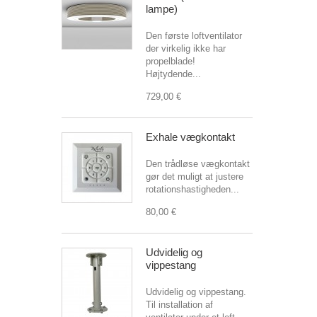
lampe)
Den første loftventilator
der virkelig ikke har
propelblade!
Højtydende...
729,00 €
Exhale vægkontakt
Den trådløse vægkontakt
gør det muligt at justere
rotationshastigheden...
80,00 €
Udvidelig og
vippestang
Udvidelig og vippestang.
Til installation af