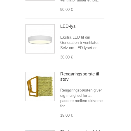
ventilator under et loft...
90,00 €
LED-lys
Ekstra LED til din
Generation 5-ventilator.
Selv om LED-lyset er...
30,00 €
Rengøringsbørste til
støv
Rengøringsbørsten giver
dig mulighed for at
passere mellem skiverne
for...
19,00 €