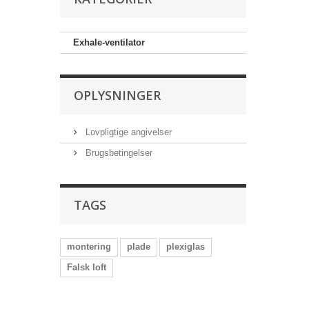
Exhale-ventilator
OPLYSNINGER
Lovpligtige angivelser
Brugsbetingelser
TAGS
montering
plade
plexiglas
Falsk loft