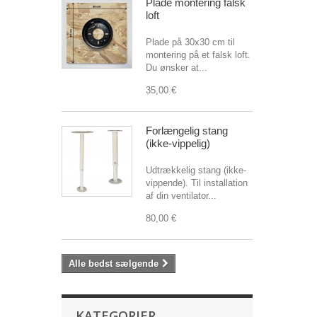
Plade montering falsk
loft
Plade på 30x30 cm til
montering på et falsk loft.
Du ønsker at...
35,00 €
Forlængelig stang
(ikke-vippelig)
Udtrækkelig stang (ikke-
vippende). Til installation
af din ventilator...
80,00 €
Alle bedst sælgende
KATEGORIER