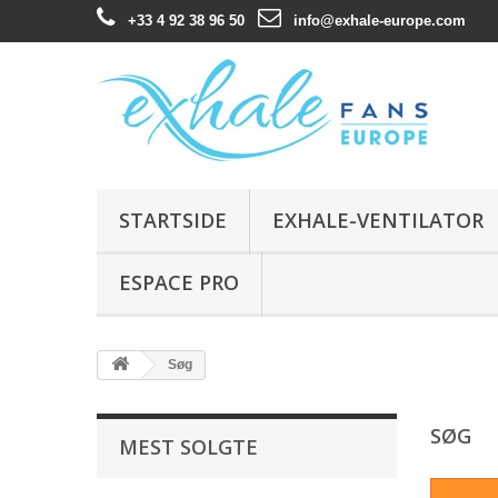
+33 4 92 38 96 50
info@exhale-europe.com
STARTSIDE
EXHALE-VENTILATOR
ESPACE PRO
Søg
SØG
MEST SOLGTE